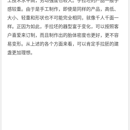
工技术水平高，劳动强度也较大。手拉坯的产品一般手
感较重。由于是手工制作，即使是同样的产品，高低、
大小、轻重和形状也不可能完全相同，就像千人千面一
样。正因为如此，手拉坯的器型富于变化，可以按照客
户喜爱来订制，而且制作出的胎体密度也更好，更不容
易变形。从上述的各个方面来看，可以肯定手拉胚的建
盏更加理想。