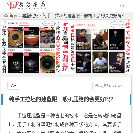
首页
建盏制技
纯手工拉坯的建盏跟一般机压胎的会更好吗？
A+
4,574 views
纯手工拉坯的建盏跟一般机压胎的会更好吗？
手拉坯成型是一种古老的技术，它是在转动的轮盘
上，用手工将可塑泥拉制成各种形状的方法，其要求手