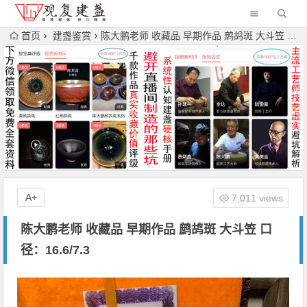
首页
建盏鉴赏
陈大鹏老师 收藏品 早期作品 鹧鸪斑 大斗笠 口径：16.6/7.3
A+
7,011 views
陈大鹏老师 收藏品 早期作品 鹧鸪斑 大斗笠 口
径：16.6/7.3