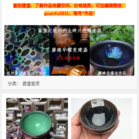
鉴别建盏、了解作品收藏空间、价格趋势，可加编辑微信：
guanfu2011，暗号“作品”
分类：
建盏鉴赏