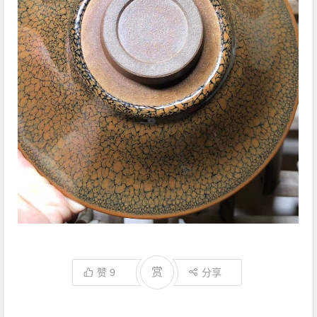
赏
赞
9
分享